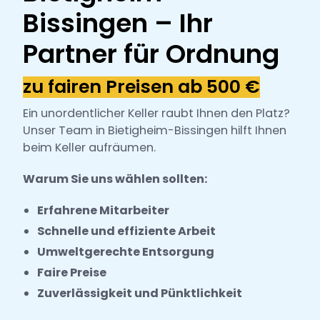
h
Bissingen – Ihr
l
Partner für Ordnung
zu fairen Preisen ab 500 €
Ein unordentlicher Keller raubt Ihnen den Platz?
Unser Team in Bietigheim-Bissingen hilft Ihnen
beim Keller aufräumen.
Warum Sie uns wählen sollten:
Erfahrene Mitarbeiter
Schnelle und effiziente Arbeit
Umweltgerechte Entsorgung
Faire Preise
Zuverlässigkeit und Pünktlichkeit