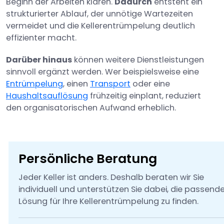
Beginn der Arbeiten klären.
Dadurch
entsteht ein
strukturierter Ablauf, der unnötige Wartezeiten
vermeidet und die Kellerentrümpelung deutlich
effizienter macht.
Darüber hinaus
können weitere Dienstleistungen
sinnvoll ergänzt werden. Wer beispielsweise eine
Entrümpelung
, einen
Transport
oder eine
Haushaltsauflösung
frühzeitig einplant, reduziert
den organisatorischen Aufwand erheblich.
Persönliche Beratung
Jeder Keller ist anders. Deshalb beraten wir Sie
individuell und unterstützen Sie dabei, die passend
Lösung für Ihre Kellerentrümpelung zu finden.