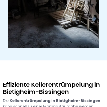
Effiziente Kellerentrümpelung in
Bietigheim-Bissingen
Die
Kellerentrümpelung in Bietigheim-Bissingen
kann schnell zu einer Mammutaufgabe werden.