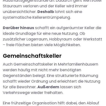
Haushaltsgegenstände an. Dadurch geht wertvoller
Stauraum verloren und der Keller wird immer
unübersichtlicher.
Deshalb
lohnt sich eine
systematische Kellerentrümpelung.
Darüber hinaus
schafft ein aufgeräumter Keller die
ideale Grundlage für eine neue Nutzung. Ob
zusätzlicher Lagerraum, Hobbyraum oder Werkstatt
– freie Flächen bieten viele Möglichkeiten.
Gemeinschaftskeller
Auch Gemeinschaftskeller in Mehrfamilienhäusern
werden häufig mit nicht mehr benötigten
Gegenständen belegt. Eine strukturierte Räumung
schafft wieder Ordnung und erleichtert die Nutzung
für alle Bewohner.
Außerdem
lassen sich
Verkehrswege wieder freihalten.
Eine frühzeitige Organisation hilft dabei, den Ablauf