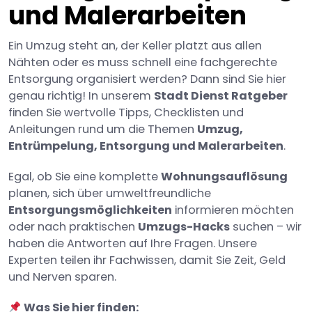
und Malerarbeiten
h
l
Ein Umzug steht an, der Keller platzt aus allen
Nähten oder es muss schnell eine fachgerechte
Entsorgung organisiert werden? Dann sind Sie hier
genau richtig! In unserem
Stadt Dienst Ratgeber
finden Sie wertvolle Tipps, Checklisten und
Anleitungen rund um die Themen
Umzug,
Entrümpelung, Entsorgung und Malerarbeiten
.
Egal, ob Sie eine komplette
Wohnungsauflösung
planen, sich über umweltfreundliche
Entsorgungsmöglichkeiten
informieren möchten
oder nach praktischen
Umzugs-Hacks
suchen – wir
haben die Antworten auf Ihre Fragen. Unsere
Experten teilen ihr Fachwissen, damit Sie Zeit, Geld
und Nerven sparen.
Was Sie hier finden: